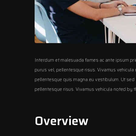
Interdum et malesuada fames ac ante ipsum prim
purus vel, pellentesque risus. Vivamus vehicula n
pellentesque quis magna eu vestibulum. Ut sed co
pellentesque risus. Vivamus vehicula noted by thi 
Overview