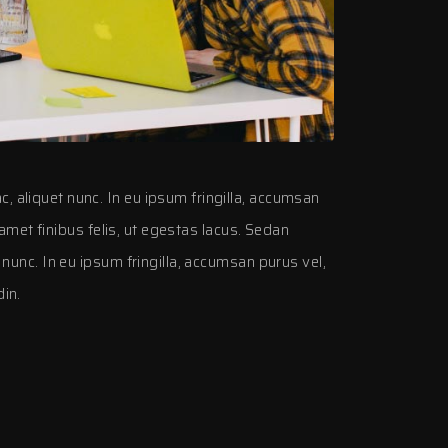
aliquet nunc. In eu ipsum fringilla, accumsan
amet finibus felis, ut egestas lacus. Sedan
nunc. In eu ipsum fringilla, accumsan purus vel,
din.