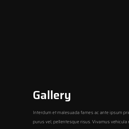
Gallery
Interdum et malesuada fames ac ante ipsum prim
purus vel, pellentesque risus. Vivamus vehicula 