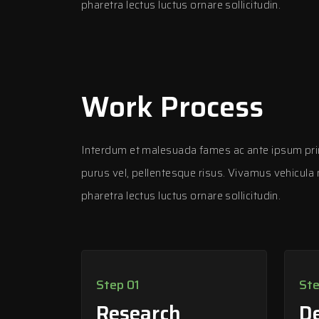
pharetra lectus luctus ornare sollicitudin.
Work Process
Interdum et malesuada fames ac ante ipsum prim
purus vel, pellentesque risus. Vivamus vehicula 
pharetra lectus luctus ornare sollicitudin.
Step 01
Ste
Research
D