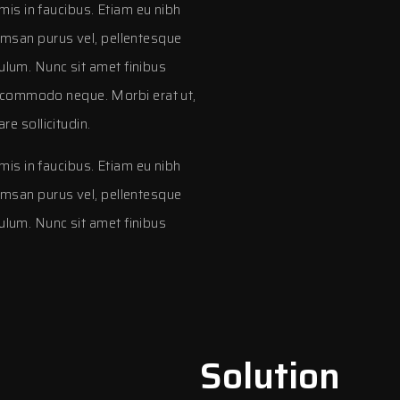
is in faucibus. Etiam eu nibh
cumsan purus vel, pellentesque
bulum. Nunc sit amet finibus
 commodo neque. Morbi erat ut,
re sollicitudin.
is in faucibus. Etiam eu nibh
cumsan purus vel, pellentesque
bulum. Nunc sit amet finibus
Solution