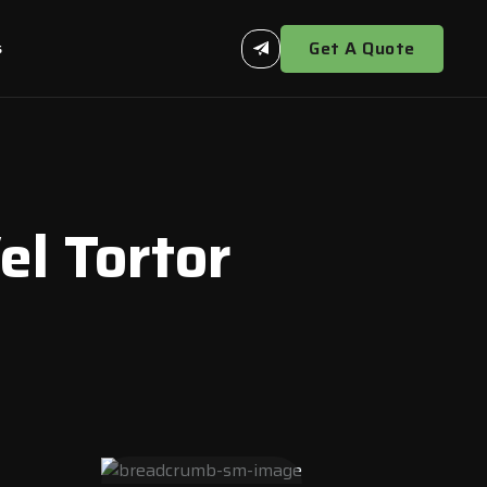
Get A Quote
s
el Tortor