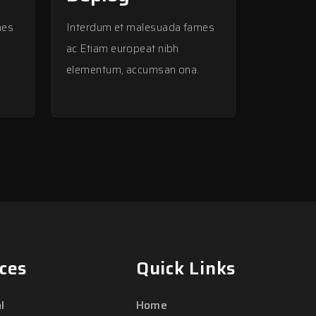
mes
Interdum et malesuada fames
ac Etiam europeat nibh
elementum, accumsan ona.
ces
Quick Links
l
Home