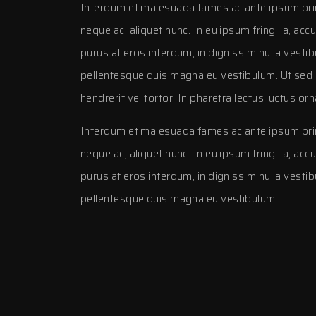
Interdum et malesuada fames ac ante ipsum prim
neque ac, aliquet nunc. In eu ipsum fringilla, ac
purus at eros interdum, in dignissim nulla vesti
pellentesque quis magna eu vestibulum. Ut sed
hendrerit vel tortor. In pharetra lectus luctus orna
Interdum et malesuada fames ac ante ipsum prim
neque ac, aliquet nunc. In eu ipsum fringilla, ac
purus at eros interdum, in dignissim nulla vesti
pellentesque quis magna eu vestibulum.