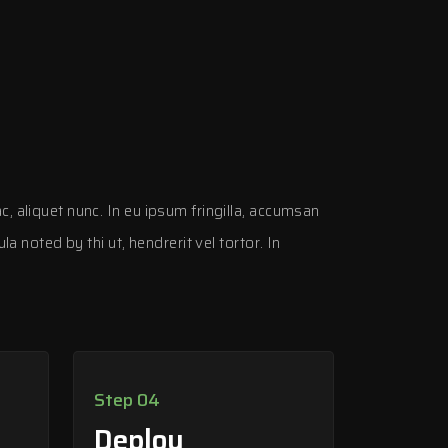
aliquet nunc. In eu ipsum fringilla, accumsan
noted by thi ut, hendrerit vel tortor. In
Step 04
Deploy