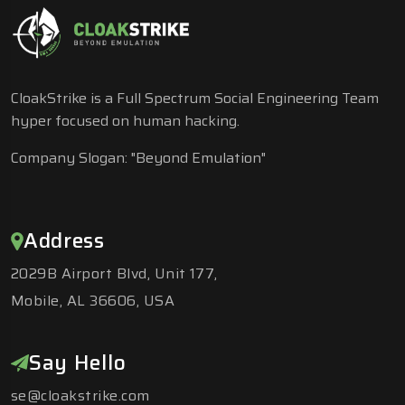
CloakStrike is a Full Spectrum Social Engineering Team
hyper focused on human hacking.
Company Slogan: "Beyond Emulation"
Address
2029B Airport Blvd, Unit 177,
Mobile, AL 36606, USA
Say Hello
se@cloakstrike.com