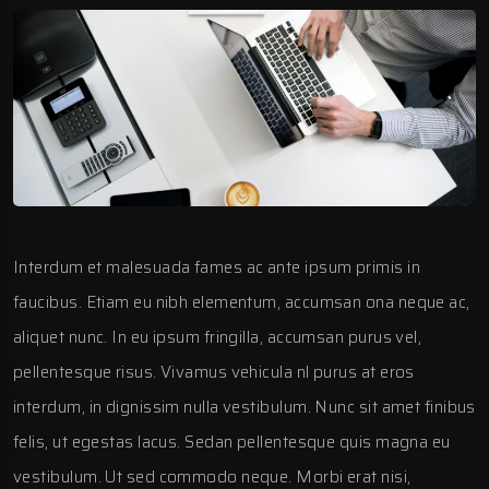
Interdum et malesuada fames ac ante ipsum primis in
faucibus. Etiam eu nibh elementum, accumsan ona neque ac,
aliquet nunc. In eu ipsum fringilla, accumsan purus vel,
pellentesque risus. Vivamus vehicula nl purus at eros
interdum, in dignissim nulla vestibulum. Nunc sit amet finibus
felis, ut egestas lacus. Sedan pellentesque quis magna eu
vestibulum. Ut sed commodo neque. Morbi erat nisi,