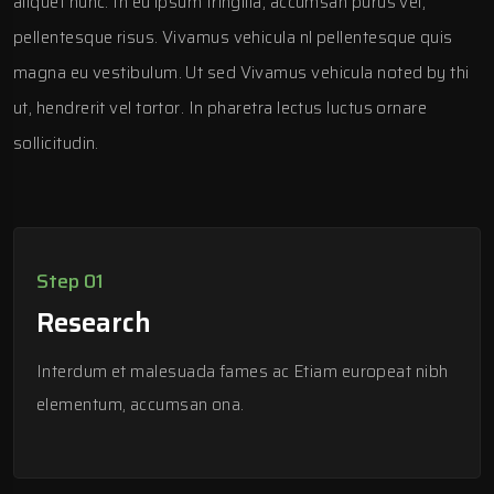
aliquet nunc. In eu ipsum fringilla, accumsan purus vel,
pellentesque risus. Vivamus vehicula nl pellentesque quis
magna eu vestibulum. Ut sed Vivamus vehicula noted by thi
ut, hendrerit vel tortor. In pharetra lectus luctus ornare
sollicitudin.
Step 01
Research
Interdum et malesuada fames ac Etiam europeat nibh
elementum, accumsan ona.