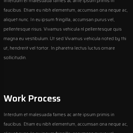
Interdum et malesuada fames ac ante ipsum primis in
faucibus. Etiam eu nibh elementum, accumsan ona neque ac,
aliquet nunc. In eu ipsum fringilla, accumsan purus vel,
pellentesque risus. Vivamus vehicula nl pellentesque quis
magna eu vestibulum. Ut sed Vivamus vehicula noted by thi
ut, hendrerit vel tortor. In pharetra lectus luctus ornare
sollicitudin.
Work Process
Interdum et malesuada fames ac ante ipsum primis in
faucibus. Etiam eu nibh elementum, accumsan ona neque ac,