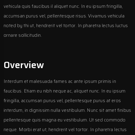
vehicula quis faucibus il aliquet nunc. In eu ipsum fringilla,
accumsan purus vel, pellentesque risus. Vivamus vehicula
noted by thi ut, hendrerit vel tortor. In pharetra lectus luctus
ornare sollicitudin.
Overview
Interdum et malesuada fames ac ante ipsum primis in
faucibus. Etiam eu nibh neque ac, aliquet nunc. In eu ipsum
fringilla, accumsan purus vel, pellentesque purus at eros
interdum, in dignissim nulla vestibulum. Nunc sit amet finibus
pellentesque quis magna eu vestibulum. Ut sed commodo
neque. Morbi erat ut, hendrerit vel tortor. In pharetra lectus