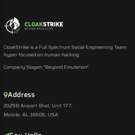
CloakStrike is a Full Spectrum Social Engineering Team
hyper focused on human hacking.
Company Slogan: "Beyond Emulation"
Address
2029B Airport Blvd, Unit 177,
Mobile, AL 36606, USA