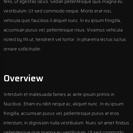
felis, ut egestas lacus. Sedan pellentesque quis magna eu
vestibulum. Ut sed commodo neque. Morbi erat nisi,
vehicula quis faucibus il aliquet nunc. In eu ipsum fringilla,
accumsan purus vel, pellentesque risus. Vivamus vehicula
noted by thi ut, hendrerit vel tortor. In pharetra lectus luctus
ornare sollicitudin.
Overview
Interdum et malesuada fames ac ante ipsum primis in
faucibus. Etiam eu nibh neque ac, aliquet nunc. In eu ipsum
fringilla, accumsan purus vel, pellentesque purus at eros
interdum, in dignissim nulla vestibulum. Nunc sit amet finibus
pellentesque quis magna eu vestibulum. Ut sed commodo