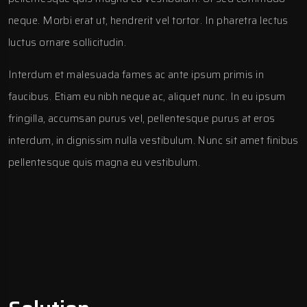
neque. Morbi erat ut, hendrerit vel tortor. In pharetra lectus
luctus ornare sollicitudin.
Interdum et malesuada fames ac ante ipsum primis in
faucibus. Etiam eu nibh neque ac, aliquet nunc. In eu ipsum
fringilla, accumsan purus vel, pellentesque purus at eros
interdum, in dignissim nulla vestibulum. Nunc sit amet finibus
pellentesque quis magna eu vestibulum.