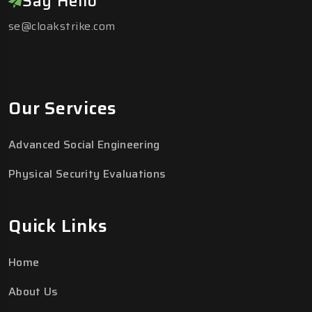
Say Hello
se@cloakstrike.com
Our Services
Advanced Social Engineering
Physical Security Evaluations
Quick Links
Home
About Us