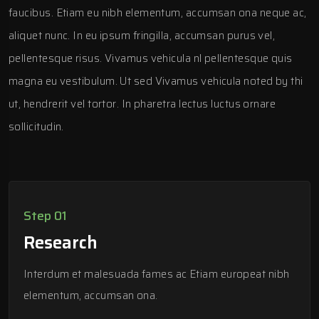
faucibus. Etiam eu nibh elementum, accumsan ona neque ac,
aliquet nunc. In eu ipsum fringilla, accumsan purus vel,
pellentesque risus. Vivamus vehicula nl pellentesque quis
magna eu vestibulum. Ut sed Vivamus vehicula noted by thi
ut, hendrerit vel tortor. In pharetra lectus luctus ornare
sollicitudin.
Step 01
Research
Interdum et malesuada fames ac Etiam europeat nibh
elementum, accumsan ona.